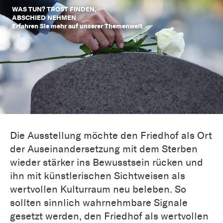
WAS TUN? TROST FINDEN,
ABSCHIED NEHMEN
Erfahren Sie mehr auf unserer Themenwelt
Die Ausstellung möchte den Friedhof als Ort
der Auseinandersetzung mit dem Sterben
wieder stärker ins Bewusstsein rücken und
ihn mit künstlerischen Sichtweisen als
wertvollen Kulturraum neu beleben. So
sollten sinnlich wahrnehmbare Signale
gesetzt werden, den Friedhof als wertvollen