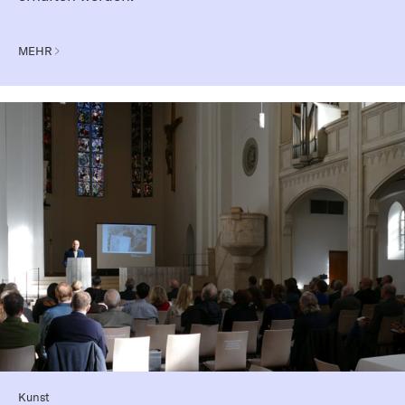
MEHR
Kunst