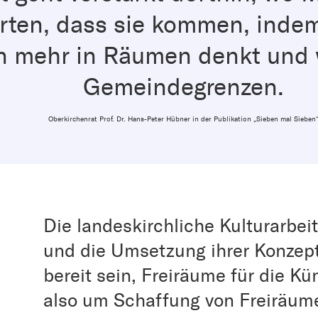
arten, dass sie kommen, indem
n mehr in Räumen denkt und 
Gemeindegrenzen.
Oberkirchenrat Prof. Dr. Hans-Peter Hübner in der Publikation „Sieben mal Sieben
Die landeskirchliche Kulturarbei
und die Umsetzung ihrer Konzep
bereit sein, Freiräume für die Kü
also um Schaffung von Freiräume