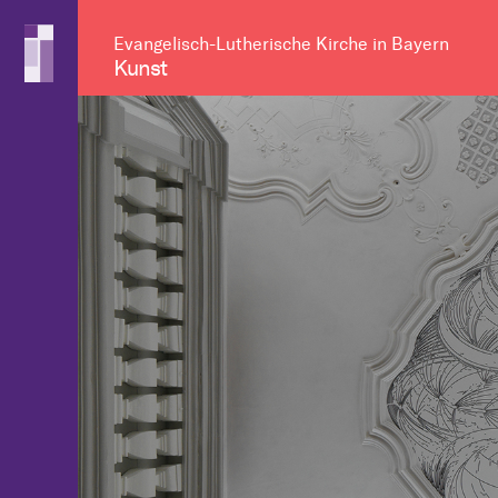
Evangelisch-Lutherische Kirche in Bayern
Kunst