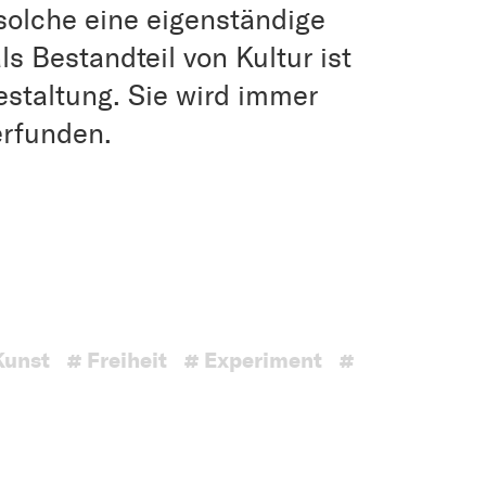
solche eine eigenständige
ls Bestandteil von Kultur ist
staltung. Sie wird immer
erfunden.
Kunst
# Freiheit
# Experiment
#