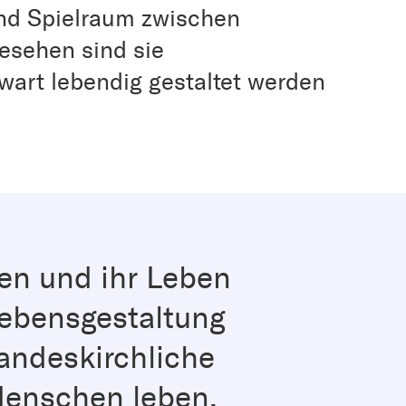
und Spielraum zwischen
esehen sind sie
art lebendig gestaltet werden
ben und ihr Leben
Lebensgestaltung
landeskirchliche
 Menschen leben,