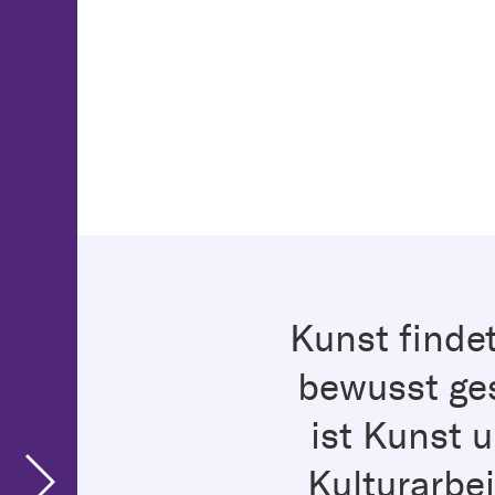
Kunst finde
bewusst ges
ist Kunst 
Kulturarbe