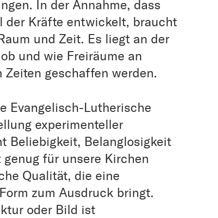
tungen. In der Annahme, dass
l der Kräfte entwickelt, braucht
Raum und Zeit. Es liegt an der
 ob und wie Freiräume an
 Zeiten geschaffen werden.
die Evangelisch-Lutherische
ellung experimenteller
t Beliebigkeit, Belanglosigkeit
t genug für unsere Kirchen
che Qualität, die eine
 Form zum Ausdruck bringt.
ktur oder Bild ist