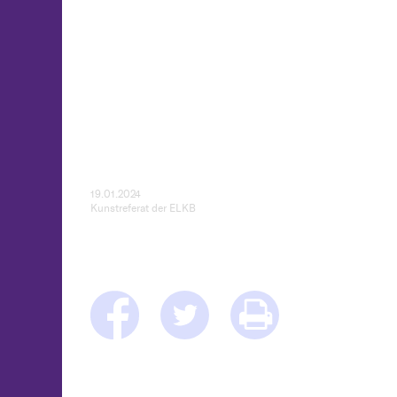
19.01.2024
Kunstreferat der ELKB