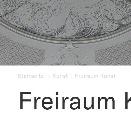
Startseite
Kunst
Freiraum Kunst
Freiraum 