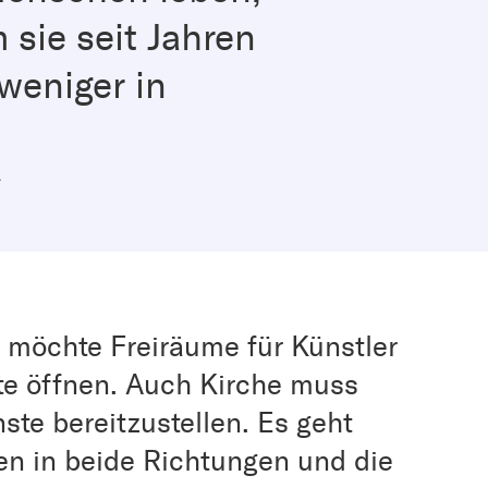
 sie seit Jahren
weniger in
“
t möchte Freiräume für Künstler
te öffnen. Auch Kirche muss
nste bereitzustellen. Es geht
n in beide Richtungen und die