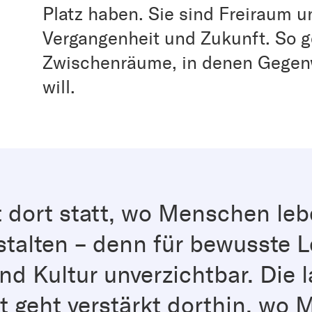
Platz haben. Sie sind Freiraum 
Vergangenheit und Zukunft. So g
Zwischenräume, in denen Gegenw
will.
t dort statt, wo Menschen le
talten – denn für bewusste 
und Kultur unverzichtbar. Die 
it geht verstärkt dorthin, wo