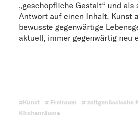
„geschöpfliche Gestalt“ und als 
Antwort auf einen Inhalt. Kunst a
bewusste gegenwärtige Lebensge
aktuell, immer gegenwärtig neu 
#Kunst
# Freiraum
# zeitgenössische 
Kirchenräume