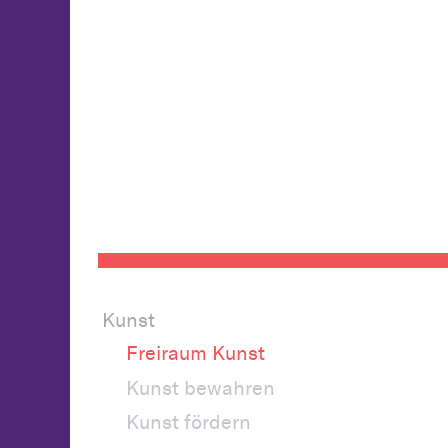
Kunst
Freiraum Kunst
Kunst bewahren
Kunst fördern